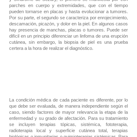
parches en cuerpo y extremidades, que con el tiempo
pueden tornarse en placas y hasta evolucionar a tumores.
Por su parte, el segundo se caracteriza por enrojecimiento,
descamación, picazón, y dolor en la piel. En algunos casos
hay presencia de manchas, placas o tumores. Puede ser
difícil en un principio diferenciar un linfoma de una erupción
cutánea, sin embargo, la biopsia de piel es una prueba
certera a la hora de realizar el diagnóstico.
La condición médica de cada paciente es diferente, por lo
que debe ser evaluada, de manera independiente según el
caso, siendo factores de mayor relevancia la etapa de la
enfermedad y su grado de afectación. Para su tratamiento
se incluyen terapias tópicas, sistémica, fototerapia,
radioterapia local y superficie cutánea total, terapias
biológicas o inmunitarias o quimioterapias sistémicas. Para