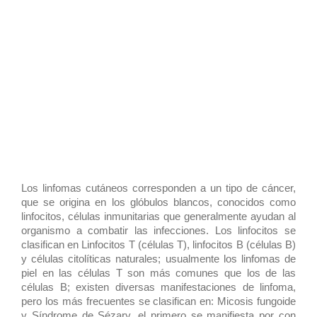
Los linfomas cutáneos corresponden a un tipo de cáncer,
que se origina en los glóbulos blancos, conocidos como
linfocitos, células inmunitarias que generalmente ayudan al
organismo a combatir las infecciones. Los linfocitos se
clasifican en Linfocitos T (células T), linfocitos B (células B)
y células citolíticas naturales; usualmente los linfomas de
piel en las células T son más comunes que los de las
células B; existen diversas manifestaciones de linfoma,
pero los más frecuentes se clasifican en: Micosis fungoide
y Síndrome de Sézary, el primero se manifiesta por con